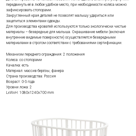
передвинуть её в любое удобное место, при необходимости колёса можно
зафиксировать стопорами.
Закругленный края деталей не позволят малышу удариться или
зацепиться элементами одежды.
Для производства кроватей используются только экологически чистые
материалы – безвредные для малыша. Окрашивание мебели (включая
внутренние видимые поверхности) осуществляется безвредными
материалами в строгом соответствии с требованиями сертификации.
Механизм переднего ограждения: 2 положения
Колеса: со стопорами
Качалка: есть
Материал: массив берёзы, фанера
Страна производства: Россия
Возраст: 0-3 года
Уровни ложа: 2
LxWxH: 1080x1240x700 mm