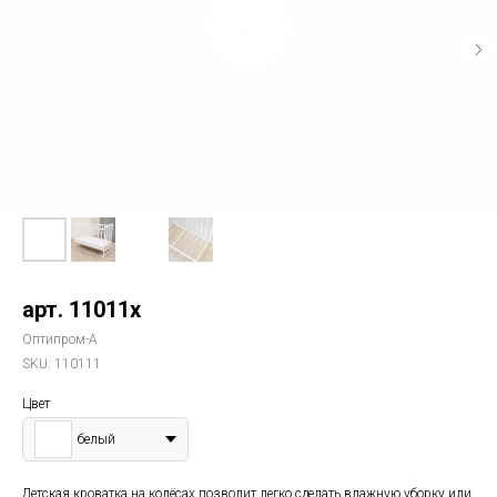
арт. 11011х
Оптипром-А
SKU:
110111
Цвет
белый
Детская кроватка на колёсах позволит легко сделать влажную уборку или