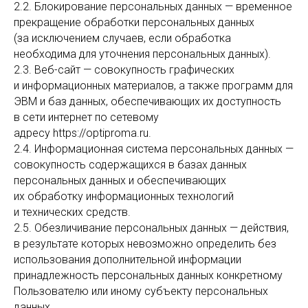
2.2. Блокирование персональных данных — временное
прекращение обработки персональных данных
(за исключением случаев, если обработка
необходима для уточнения персональных данных).
2.3. Веб-сайт — совокупность графических
и информационных материалов, а также программ для
ЭВМ и баз данных, обеспечивающих их доступность
в сети интернет по сетевому
адресу https://optiproma.ru.
2.4. Информационная система персональных данных —
совокупность содержащихся в базах данных
персональных данных и обеспечивающих
их обработку информационных технологий
и технических средств.
2.5. Обезличивание персональных данных — действия,
в результате которых невозможно определить без
использования дополнительной информации
принадлежность персональных данных конкретному
Пользователю или иному субъекту персональных
данных.